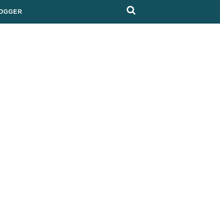
OGGER