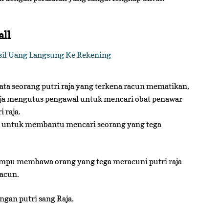
all
ata seorang putri raja yang terkena racun mematikan,
aja mengutus pengawal untuk mencari obat penawar
 raja.
a untuk membantu mencari seorang yang tega
mampu membawa orang yang tega meracuni putri raja
acun.
gan putri sang Raja.