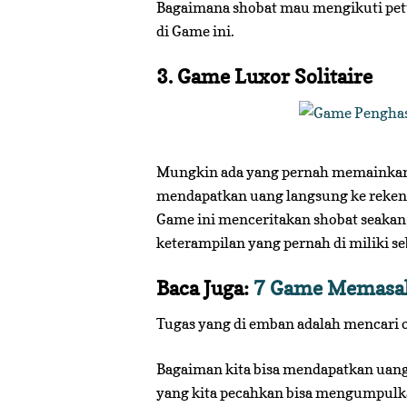
Bagaimana shobat mau mengikuti pet
di Game ini.
3. Game Luxor Solitaire
Mungkin ada yang pernah memainkan 
mendapatkan uang langsung ke rekenin
Game ini menceritakan shobat seakan-
keterampilan yang pernah di miliki s
Baca Juga:
7 Game Memasak 
Tugas yang di emban adalah mencari o
Bagaiman kita bisa mendapatkan uang 
yang kita pecahkan bisa mengumpulk