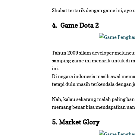
Shobat tertarik dengan game ini, ayo 
4. Game Dota 2
Tahun 2009 silam developer meluncur
samping game ini menarik untuk di 
ini.
Di negara indonesia masih awal mem
tetapi dulu masih terkendala dengan j
Nah, kalau sekarang malah paling ban
memang benar bisa mendapatkan uan
5. Market Glory