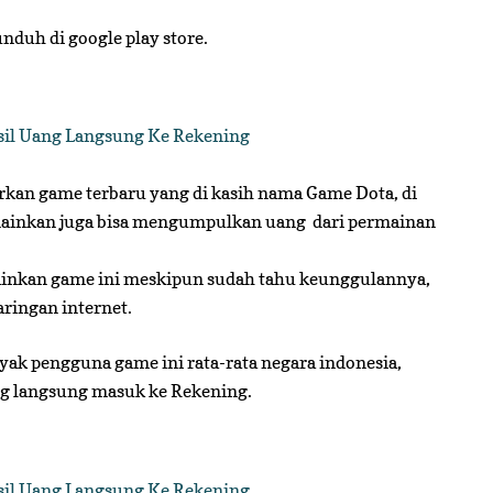
unduh di google play store.
kan game terbaru yang di kasih nama Game Dota, di
mainkan juga bisa mengumpulkan uang dari permainan
ainkan game ini meskipun sudah tahu keunggulannya,
aringan internet.
yak pengguna game ini rata-rata negara indonesia,
g langsung masuk ke Rekening.