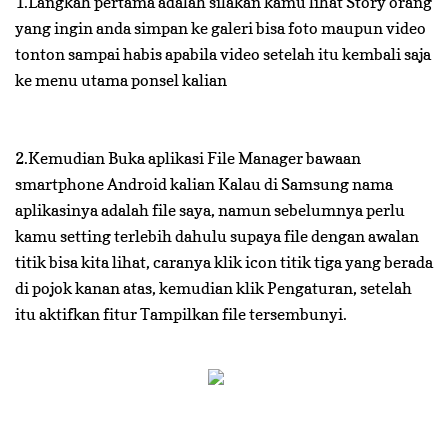
1.Langkah pertama adalah silakan kamu lihat Story orang
yang ingin anda simpan ke galeri bisa foto maupun video
tonton sampai habis apabila video setelah itu kembali saja
ke menu utama ponsel kalian
2.Kemudian Buka aplikasi File Manager bawaan
smartphone Android kalian Kalau di Samsung nama
aplikasinya adalah file saya, namun sebelumnya perlu
kamu setting terlebih dahulu supaya file dengan awalan
titik bisa kita lihat, caranya klik icon titik tiga yang berada
di pojok kanan atas, kemudian klik Pengaturan, setelah
itu aktifkan fitur Tampilkan file tersembunyi.