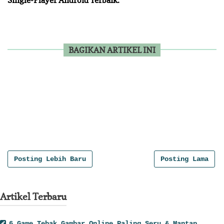
Single-Player Android Terbaik.
BAGIKAN ARTIKEL INI
", numPosts: 8, titleLength: "auto", thumbnailWidth:
250, thumbnailHeight: 170, noImage:
"//3.bp.blogspot.com/-
ltyYh4ysBHI/U04MKlHc6pI/AAAAAAAADQo/PFxXaGZu9PQ/w255-
h170-c/no-image.png", containerId: "related-post-
6292290356062205656", newTabLink: false, moreText:
"Read More", widgetStyle: 3, callBack: function() {}
};
Posting Lebih Baru
Posting Lama
Artikel Terbaru
6 Game Tebak Gambar Online Paling Seru & Mantap