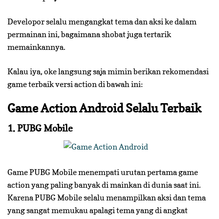
Developor selalu mengangkat tema dan aksi ke dalam
permainan ini, bagaimana shobat juga tertarik
memainkannya.
Kalau iya, oke langsung saja mimin berikan rekomendasi
game terbaik versi action di bawah ini:
Game Action Android Selalu Terbaik
1. PUBG Mobile
Game PUBG Mobile menempati urutan pertama game
action yang paling banyak di mainkan di dunia saat ini.
Karena PUBG Mobile selalu menampilkan aksi dan tema
yang sangat memukau apalagi tema yang di angkat