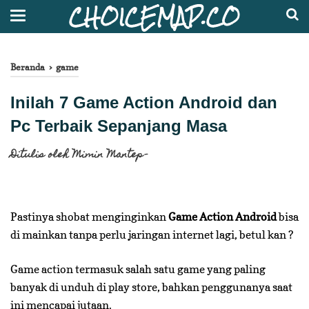
CHOICEMAP.CO
Beranda
›
game
Inilah 7 Game Action Android dan
Pc Terbaik Sepanjang Masa
Ditulis oleh
Mimin Mantep
")}relatedUrls.splice(0,relatedUrls.length),relatedTit
//]]>
Pastinya shobat menginginkan
Game Action Android
bisa
di mainkan tanpa perlu jaringan internet lagi, betul kan ?
Game action termasuk salah satu game yang paling
banyak di unduh di play store, bahkan penggunanya saat
ini mencapai jutaan.