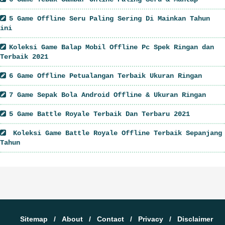
5 Game Offline Seru Paling Sering Di Mainkan Tahun
ini
Koleksi Game Balap Mobil Offline Pc Spek Ringan dan
Terbaik 2021
6 Game Offline Petualangan Terbaik Ukuran Ringan
7 Game Sepak Bola Android Offline & Ukuran Ringan
5 Game Battle Royale Terbaik Dan Terbaru 2021
Koleksi Game Battle Royale Offline Terbaik Sepanjang
Tahun
Sitemap
About
Contact
Privacy
Disclaimer