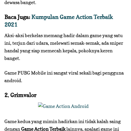
dewasa banget.
Baca Juga:
Kumpulan Game Action Terbaik
2021
Aksi-aksi berkelas memang hadir dalam game yang satu
ini, terjun dari udara, melewati semak-semak, ada sniper
handal yang siap memecah kepala, pokoknya keren
banget.
Game PUBG Mobile ini sangat viral sekali bagi pengguna
android.
2. Grimvalor
Game kedua yang mimin hadirkan ini tidak kalah saing
dengan
Game Action Terbaik
lainnya, apalagi game ini