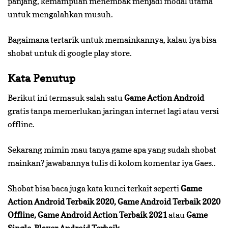
panjang, kemampuan menembak menjadi modal utama
untuk mengalahkan musuh.
Bagaimana tertarik untuk memainkannya, kalau iya bisa
shobat untuk di google play store.
Kata Penutup
Berikut ini termasuk salah satu
Game Action Android
gratis tanpa memerlukan jaringan internet lagi atau versi
offline.
Sekarang mimin mau tanya game apa yang sudah shobat
mainkan? jawabannya tulis di kolom komentar iya Gaes..
Shobat bisa baca juga kata kunci terkait seperti
Game
Action Android Terbaik 2020,
Game Android Terbaik 2020
Offline,
Game Android Action Terbaik 2021
atau
Game