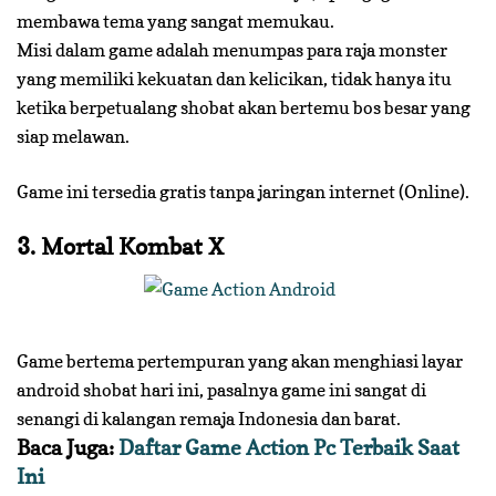
membawa tema yang sangat memukau.
Misi dalam game adalah menumpas para raja monster
yang memiliki kekuatan dan kelicikan, tidak hanya itu
ketika berpetualang shobat akan bertemu bos besar yang
siap melawan.
Game ini tersedia gratis tanpa jaringan internet (Online).
3. Mortal Kombat X
Game bertema pertempuran yang akan menghiasi layar
android shobat hari ini, pasalnya game ini sangat di
senangi di kalangan remaja Indonesia dan barat.
Baca Juga:
Daftar Game Action Pc Terbaik Saat
Ini